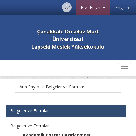
Hızlı Erişim
English
Çanakkale Onsekiz Mart
Üniversitesi
Lapseki Meslek Yüksekokulu
Toggl
navig
Ana Sayfa
>
Belgeler ve Formlar
Belgeler ve Formlar
Belgeler ve Formlar
Akademik Poster Hazırlanması