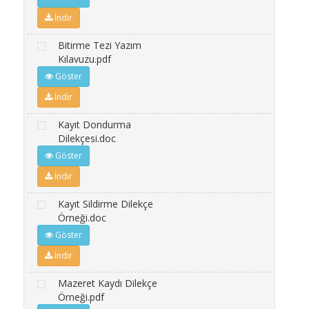
İndir
Bitirme Tezi Yazım
Kılavuzu.pdf
Göster
İndir
Kayıt Dondurma
Dilekçesi.doc
Göster
İndir
Kayıt Sildirme Dilekçe
Örneği.doc
Göster
İndir
Mazeret Kaydı Dilekçe
Örneği.pdf