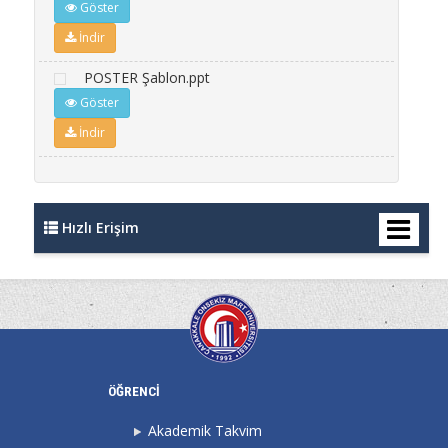
Göster
İndir
POSTER Şablon.ppt
Göster
İndir
Hızlı Erişim
ÖĞRENCİ
Akademik Takvim