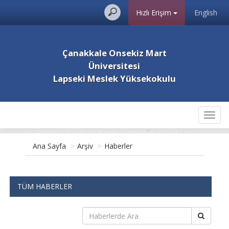
Hızlı Erişim
English
Çanakkale Onsekiz Mart
Üniversitesi
Lapseki Meslek Yüksekokulu
Toggl
navig
Ana Sayfa
>
Arşiv
>
Haberler
TÜM HABERLER