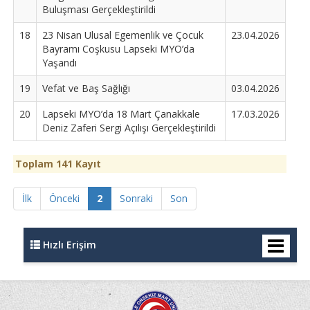
Buluşması Gerçekleştirildi
18
23 Nisan Ulusal Egemenlik ve Çocuk
23.04.2026
Bayramı Coşkusu Lapseki MYO’da
Yaşandı
19
Vefat ve Baş Sağlığı
03.04.2026
20
Lapseki MYO’da 18 Mart Çanakkale
17.03.2026
Deniz Zaferi Sergi Açılışı Gerçekleştirildi
Toplam 141 Kayıt
İlk
Önceki
2
Sonraki
Son
Hızlı Erişim