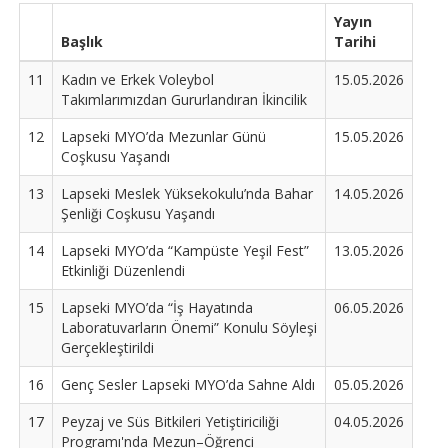
Yayın
Başlık
Tarihi
11
Kadın ve Erkek Voleybol
15.05.2026
Takımlarımızdan Gururlandıran İkincilik
12
Lapseki MYO’da Mezunlar Günü
15.05.2026
Coşkusu Yaşandı
13
Lapseki Meslek Yüksekokulu’nda Bahar
14.05.2026
Şenliği Coşkusu Yaşandı
14
Lapseki MYO’da “Kampüste Yeşil Fest”
13.05.2026
Etkinliği Düzenlendi
15
Lapseki MYO’da “İş Hayatında
06.05.2026
Laboratuvarların Önemi” Konulu Söyleşi
Gerçekleştirildi
16
Genç Sesler Lapseki MYO’da Sahne Aldı
05.05.2026
17
Peyzaj ve Süs Bitkileri Yetiştiriciliği
04.05.2026
Programı'nda Mezun–Öğrenci