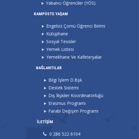
Yabancı Öğrenciler (YÖS)
KAMPÜSTE YAŞAM
Engelsiz Çomü Öğrenci Birimi
Kütüphane
Sosyal Tesisler
Yemek Listesi
Yemekhane Ve Kafeteryalar
BAĞLANTILAR
Bilgi İşlem D.Bşk.
Destek Sistemi
Dış İlişkiler Koordinatörlüğü
Erasmus Programı
Farabi Değişim Programı
İLETİŞİM
0 286 522 6104