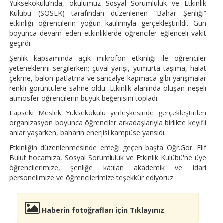
Yüksekokulu’nda, okulumuz Sosyal Sorumluluk ve Etkinlik
Kulübü (SOSEK) tarafından düzenlenen “Bahar Şenliği”
etkinliği öğrencilerin yoğun katılımıyla gerçekleştirildi. Gün
boyunca devam eden etkinliklerde öğrenciler eğlenceli vakit
geçirdi.
Şenlik kapsamında açık mikrofon etkinliği ile öğrenciler
yeteneklerini sergilerken; çuval yarışı, yumurta taşıma, halat
çekme, balon patlatma ve sandalye kapmaca gibi yarışmalar
renkli görüntülere sahne oldu. Etkinlik alanında oluşan neşeli
atmosfer öğrencilerin büyük beğenisini topladı.
Lapseki Meslek Yüksekokulu yerleşkesinde gerçekleştirilen
organizasyon boyunca öğrenciler arkadaşlarıyla birlikte keyifli
anlar yaşarken, baharın enerjisi kampüse yansıdı.
Etkinliğin düzenlenmesinde emeği geçen başta Öğr.Gör. Elif
Bulut hocamıza, Sosyal Sorumluluk ve Etkinlik Kulübü'ne üye
öğrencilerimize, şenliğe katılan akademik ve idari
personelimize ve öğrencilerimize teşekkür ediyoruz.
Haberin fotoğrafları için Tıklayınız