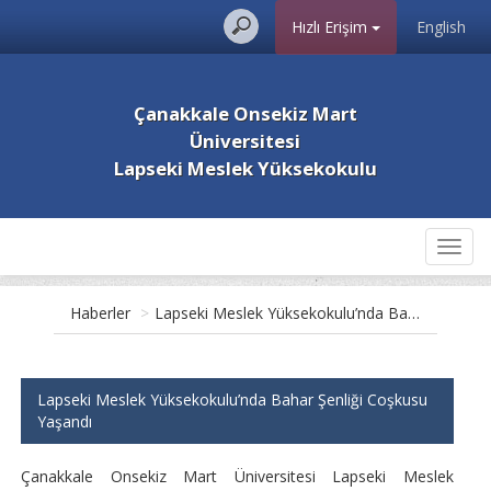
Hızlı Erişim
English
Çanakkale Onsekiz Mart
Üniversitesi
Lapseki Meslek Yüksekokulu
Toggl
navig
Haberler
>
Lapseki Meslek Yüksekokulu’nda Bahar Şenliği Coşkusu Yaşandı
Lapseki Meslek Yüksekokulu’nda Bahar Şenliği Coşkusu
Yaşandı
Çanakkale Onsekiz Mart Üniversitesi Lapseki Meslek