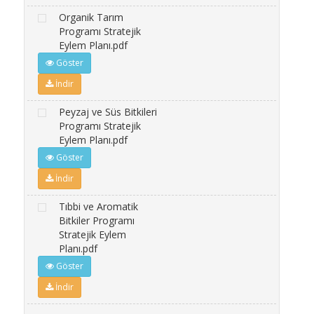
Organik Tarım
Programı Stratejik
Eylem Planı.pdf
Göster
İndir
Peyzaj ve Süs Bitkileri
Programı Stratejik
Eylem Planı.pdf
Göster
İndir
Tıbbi ve Aromatik
Bitkiler Programı
Stratejik Eylem
Planı.pdf
Göster
İndir