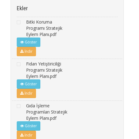
Ekler
Bitki Koruma
Programı Stratejik
Eylem Planı.pdf
Göster
İndir
Fidan Yetiştiriciliği
Programı Stratejik
Eylem Planı.pdf
Göster
İndir
Gıda İşleme
Programları Stratejik
Eylem Planı.pdf
Göster
İndir