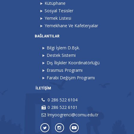
Kütüphane
Sosyal Tesisler
Yemek Listesi
Yemekhane Ve Kafeteryalar
BAĞLANTILAR
Bilgi İşlem D.Bşk.
Destek Sistemi
Dış İlişkiler Koordinatörlüğü
Erasmus Programı
Farabi Değişim Programı
İLETİŞİM
0 286 522 6104
0 286 522 6101
lmyoogrenci@comu.edu.tr