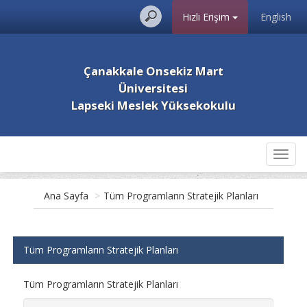
Hızlı Erişim
English
Çanakkale Onsekiz Mart
Üniversitesi
Lapseki Meslek Yüksekokulu
Toggl
navig
Ana Sayfa
>
Tüm Programların Stratejik Planları
Tüm Programların Stratejik Planları
Tüm Programların Stratejik Planları