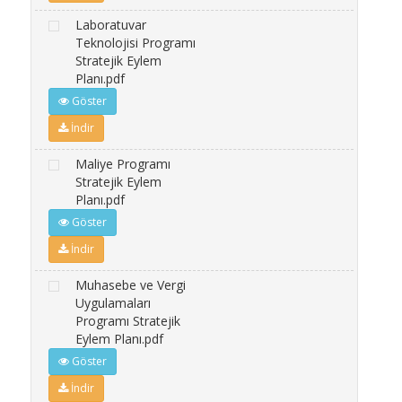
Laboratuvar
Teknolojisi Programı
Stratejik Eylem
Planı.pdf
Göster
İndir
Maliye Programı
Stratejik Eylem
Planı.pdf
Göster
İndir
Muhasebe ve Vergi
Uygulamaları
Programı Stratejik
Eylem Planı.pdf
Göster
İndir