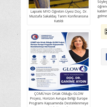
Söyleş
öğrenc
katılı
Lapseki MYO Öğretim Üyesi Doç. Dr.
gelmes
Mustafa Sakaldaş Tarım Konferansına
Katıldı
ÇOMÜ'nün Ortak Olduğu GLOW
Projesi, Horizon Avrupa Birliği Europe
Programı Kapsamında Desteklenmeye