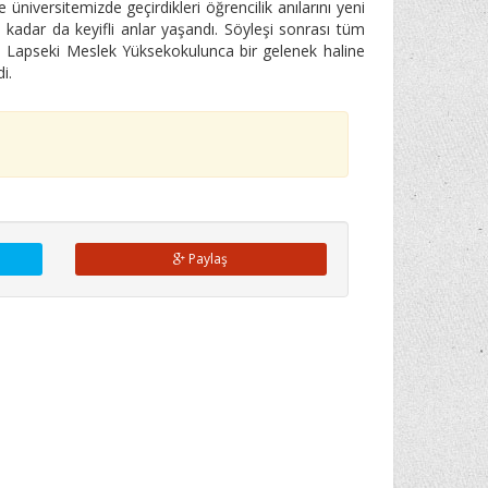
niversitemizde geçirdikleri öğrencilik anılarını yeni
 kadar da keyifli anlar yaşandı. Söyleşi sonrası tüm
ldu. Lapseki Meslek Yüksekokulunca bir gelenek haline
i.
Paylaş