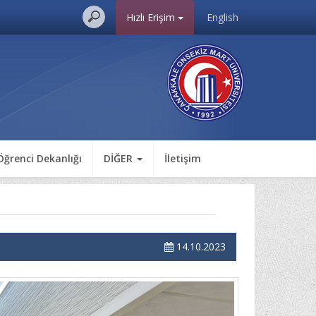
Hızlı Erişim
English
Öğrenci Dekanlığı
DİĞER
İletişim
14.10.2023