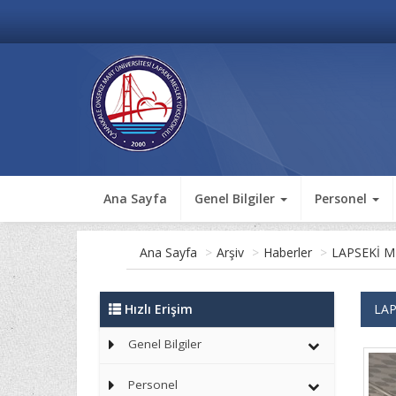
Ana Sayfa
Genel Bilgiler
Personel
Ana Sayfa
>
Arşiv
>
Haberler
>
LAPSEKİ 
Hızlı Erişim
LAP
Genel Bilgiler
Personel