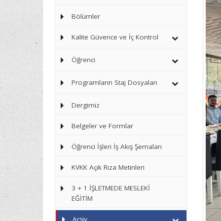
Bölümler
Kalite Güvence ve İç Kontrol
Öğrenci
Programların Staj Dosyaları
Dergimiz
Belgeler ve Formlar
Öğrenci İşleri İş Akış Şemaları
KVKK Açık Rıza Metinleri
3 + 1 İŞLETMEDE MESLEKİ
EĞİTİM
Arşiv