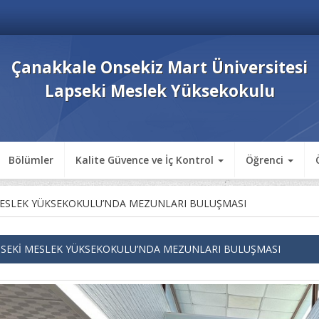
Çanakkale Onsekiz Mart Üniversitesi
Lapseki Meslek Yüksekokulu
Bölümler
Kalite Güvence ve İç Kontrol
Öğrenci
MESLEK YÜKSEKOKULU’NDA MEZUNLARI BULUŞMASI
SEKİ MESLEK YÜKSEKOKULU’NDA MEZUNLARI BULUŞMASI